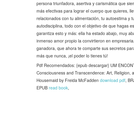
persona triunfadora, asertiva y carismática que sie
más efectivas para lograr el cuerpo que quieres, llev
relacionados con tu alimentación, tu autoestima y t
autodisciplina, todo con el objetivo de que hagas es
garantiza esto y más: ella ha estado abajo, muy aba
inmenso amor propio la convirtieron en empresari
ganadora, que ahora te comparte sus secretos para 
más que nunca, ¡el poder lo tienes tú!
Pdf Recomendados: {epub descargar} UM ENCON
Consciousness and Transcendence: Art, Religion,
Housemaid by Freida McFadden
download pdf
, B
EPUB
read book
,