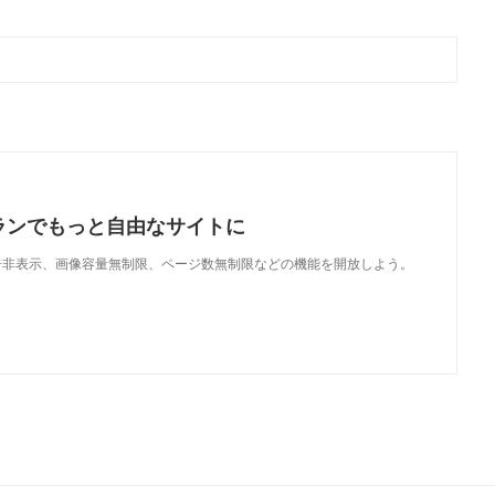
ランでもっと自由なサイトに
で、広告非表示、画像容量無制限、ページ数無制限などの機能を開放しよう。