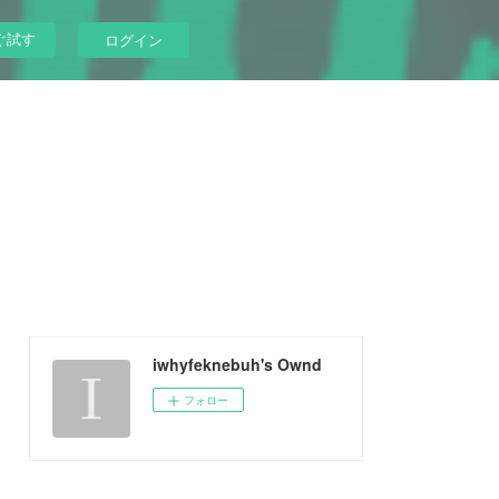
ぐ試す
ログイン
iwhyfeknebuh's Ownd
フォロー