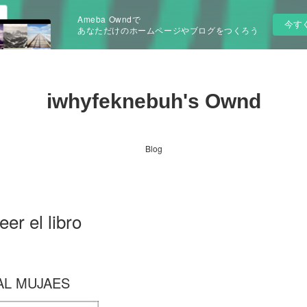
Ameba Owndで
今す
あなただけのホームページやブログをつくろう
iwhyfeknebuh's Ownd
Blog
r el libro
AL MUJAES