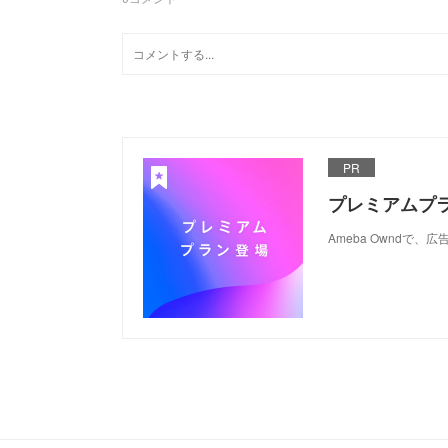
PR
プレミアムプ
Ameba Ownd