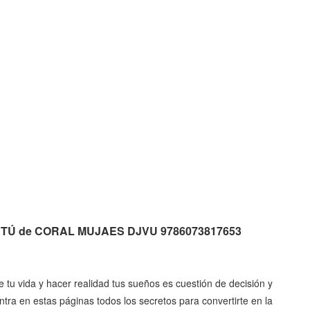
S TÚ de CORAL MUJAES DJVU 9786073817653
e tu vida y hacer realidad tus sueños es cuestión de decisión y
tra en estas páginas todos los secretos para convertirte en la