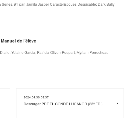
Series, #1 pan Jamila Jasper Caractéristiques Despicable: Dark Bully
- Manuel de l'élève
s Diallo, Yolaine Garcia, Patricia Olivon-Poupart, Myriam Perrocheau
2024.04.30 08:37
Descargar PDF EL CONDE LUCANOR (23ª ED.)