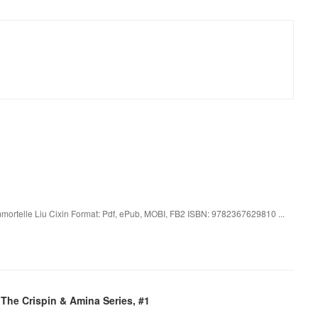
immortelle Liu Cixin Format: Pdf, ePub, MOBI, FB2 ISBN: 9782367629810 ...
The Crispin & Amina Series, #1